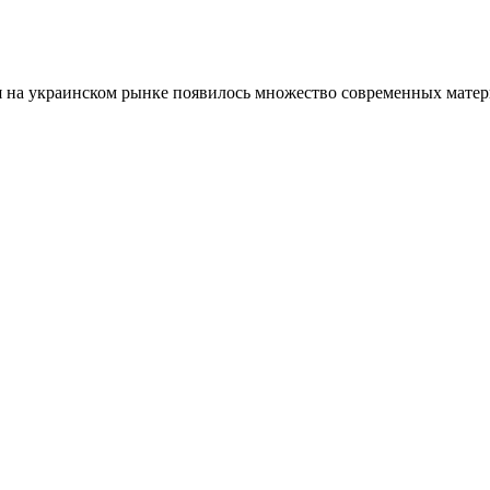
мя на украинском рынке появилось множество современных мате