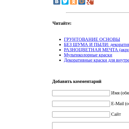
Читайте:
ГРУНТОВАНИЕ ОСНОВЫ
БЕЗ ШУМА И ПЫЛИ: декоративн
РАЗНОЦВЕТНАЯ МЕЧТА (акрил
Мультиколорные краски
Декоративные краски для внутр
Добавить комментарий
Имя (обя
E-Mail (
Сайт