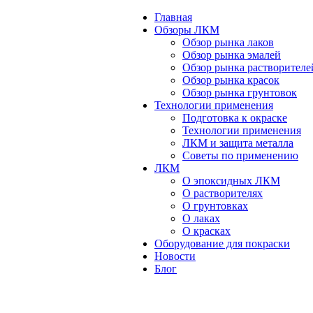
Главная
Обзоры ЛКМ
Обзор рынка лаков
Обзор рынка эмалей
Обзор рынка растворителе
Обзор рынка красок
Обзор рынка грунтовок
Технологии применения
Подготовка к окраске
Технологии применения
ЛКМ и защита металла
Советы по применению
ЛКМ
О эпоксидных ЛКМ
О растворителях
О грунтовках
О лаках
О красках
Оборудование для покраски
Новости
Блог