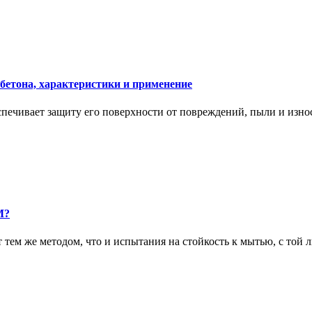
 бетона, характеристики и применение
спечивает защиту его поверхности от повреждений, пыли и износ
М?
 тем же методом, что и испытания на стойкость к мытью, с той 