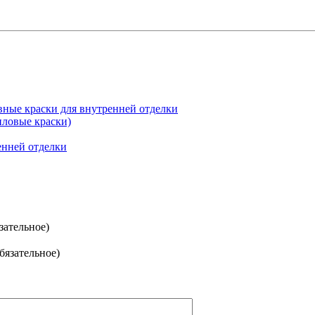
ые краски для внутренней отделки
овые краски)
енней отделки
зательное)
обязательное)