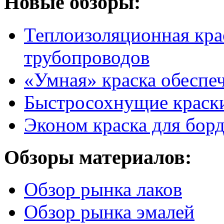
Новые обзоры:
Теплоизоляционная крас
трубопроводов
«Умная» краска обеспе
Быстросохнущие краск
Эконом краска для бор
Обзоры материалов:
Обзор рынка лаков
Обзор рынка эмалей