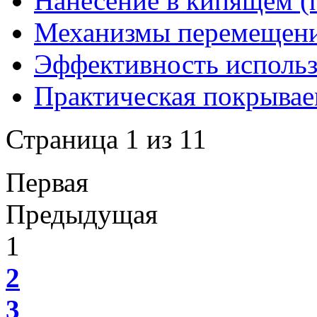
Нанесение в кипящем (
Механизмы перемещени
Эффективность исполь
Практическая покрывае
Страница 1 из 11
Первая
Предыдущая
1
2
3