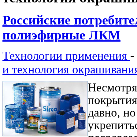
Российские потребит
полиэфирные ЛКМ
Технологии применения
и технология окрашивани
Несмотря
покрытия
давно, н
укрепить