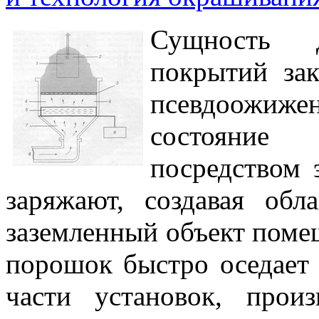
Сущность д
покрытий зак
псевдоожиж
состояние 
посредством 
заряжают, создавая обл
заземленный объект помещ
порошок быстро оседает 
части установок, прои