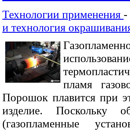
Технологии применения
и технология окрашивани
Газопламенн
использован
термопластич
пламя газов
Порошок плавится при эт
изделие. Поскольку о
(газопламенные устано