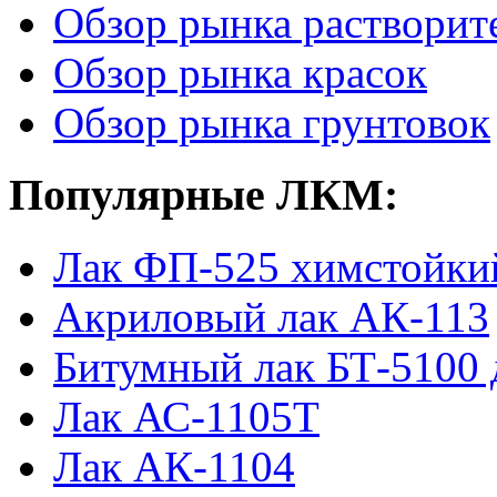
Обзор рынка растворит
Обзор рынка красок
Обзор рынка грунтовок
Популярные ЛКМ:
Лак ФП-525 химстойки
Акриловый лак АК-113
Битумный лак БТ-5100 
Лак АС-1105Т
Лак АК-1104