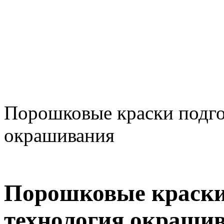
Порошковые краски подго
окрашивания
Порошковые краски
технология окраши