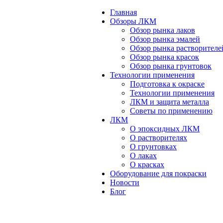
Главная
Обзоры ЛКМ
Обзор рынка лаков
Обзор рынка эмалей
Обзор рынка растворителе
Обзор рынка красок
Обзор рынка грунтовок
Технологии применения
Подготовка к окраске
Технологии применения
ЛКМ и защита металла
Советы по применению
ЛКМ
О эпоксидных ЛКМ
О растворителях
О грунтовках
О лаках
О красках
Оборудование для покраски
Новости
Блог