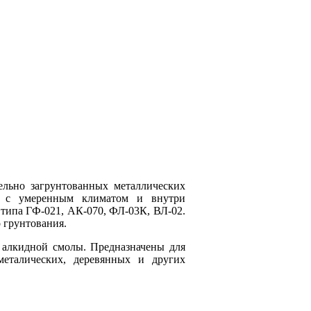
ельно загрунтованных металлических
ях с умеренным климатом и внутри
типа ГФ-021, АК-070, ФЛ-03К, ВЛ-02.
 грунтования.
 алкидной смолы. Предназначены для
металических, деревянных и других