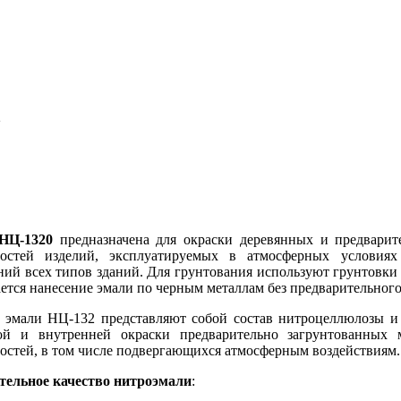
2
НЦ-1320
предназначена для окраски деревянных и предварит
ностей изделий, эксплуатируемых в атмосферных услови
ий всех типов зданий. Для грунтования используют грунтовки 
ется нанесение эмали по черным металлам без предварительного
: эмали НЦ-132 представляют собой состав нитроцеллюлозы и
ой и внутренней окраски предварительно загрунтованных 
остей, в том числе подвергающихся атмосферным воздействиям.
тельное качество нитроэмали
: