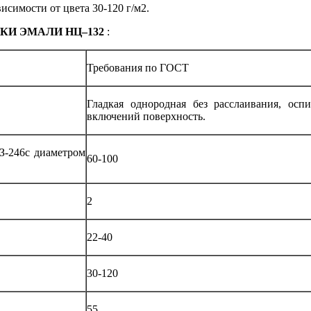
исимости от цвета 30-120 г/м2.
КИ ЭМАЛИ НЦ–132
:
Требования по ГОСТ
Гладкая однородная без расслаивания, осп
включений поверхность.
ВЗ-246с диаметром
60-100
2
22-40
30-120
55