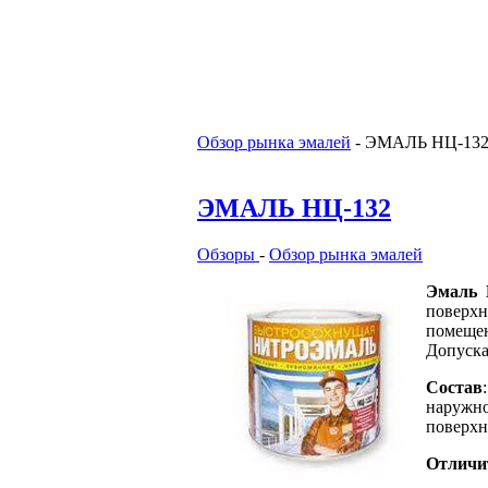
Обзор рынка эмалей
-
ЭМАЛЬ НЦ-13
ЭМАЛЬ НЦ-132
Обзоры
-
Обзор рынка эмалей
Эмаль 
поверх
помещен
Допуска
Состав
наружн
поверхн
Отличи