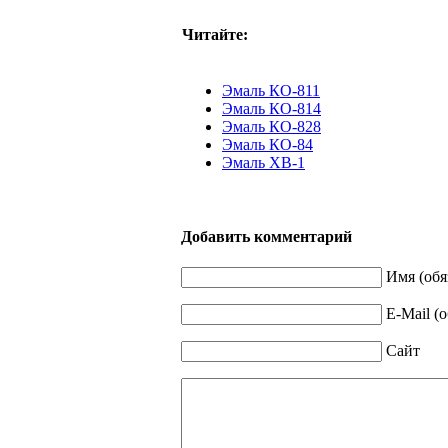
Читайте:
Эмаль КО-811
Эмаль КО-814
Эмаль КО-828
Эмаль КО-84
Эмаль ХВ-1
Добавить комментарий
Имя (обя
E-Mail (
Сайт