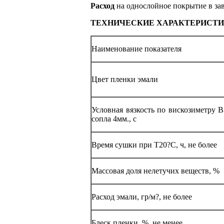
Расход
на однослойное покрытие в зав
ТЕХНИЧЕСКИЕ ХАРАКТЕРИСТИ
Наименование показателя
Цвет пленки эмали
Условная вязкость по вискозиметру 
сопла 4мм., с
Время сушки при Т20?С, ч, не более
Массовая доля нелетучих веществ, %
Расход эмали, гр/м?, не более
Блеск пленки, %, не менее