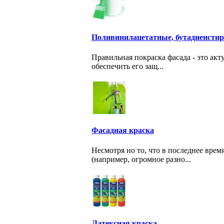
Поливинилацетатные, бутадиенстир
Правильная покраска фасада - это ак
обеспечить его защ...
Фасадная краска
Несмотря но то, что в последнее вре
(например, огромное разно...
Латексная краска