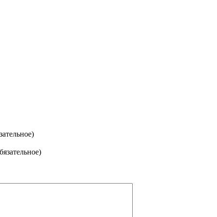
зательное)
обязательное)