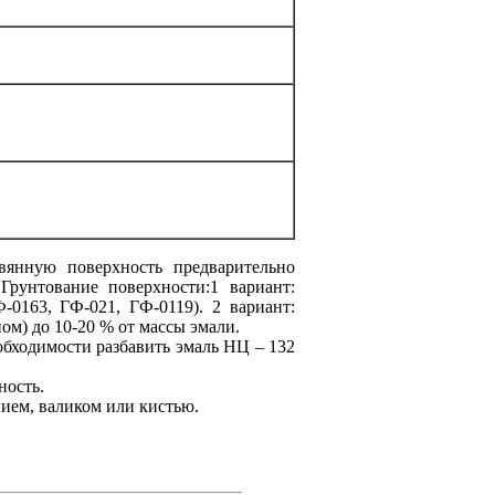
вянную поверхность предварительно
рунтование поверхности:1 вариант:
0163, ГФ-021, ГФ-0119). 2 вариант:
ом) до 10-20 % от массы эмали.
обходимости разбавить эмаль НЦ – 132
ность.
ием, валиком или кистью.