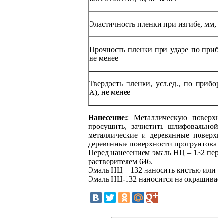
Эластичность пленки при изгибе, мм, 
Прочность пленки при ударе по приб
не менее
Твердость пленки, усл.ед., по приб
А), не менее
Нанесение:
: Металлическую поверх
просушить, зачистить шлифовально
металлические и деревянные поверх
деревянные поверхности прогрунтовать
Перед нанесением эмаль НЦ – 132 пер
растворителем 646.
Эмаль НЦ – 132 наносить кистью или 
Эмаль НЦ-132 наносится на окрашива