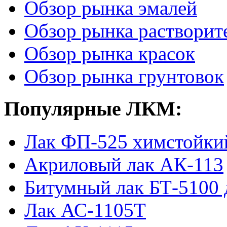
Обзор рынка эмалей
Обзор рынка растворит
Обзор рынка красок
Обзор рынка грунтовок
Популярные ЛКМ:
Лак ФП-525 химстойки
Акриловый лак АК-113
Битумный лак БТ-5100 
Лак АС-1105Т