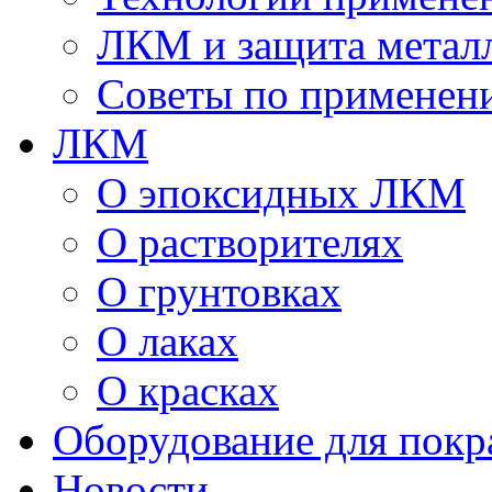
ЛКМ и защита метал
Советы по применен
ЛКМ
О эпоксидных ЛКМ
О растворителях
О грунтовках
О лаках
О красках
Оборудование для покр
Новости