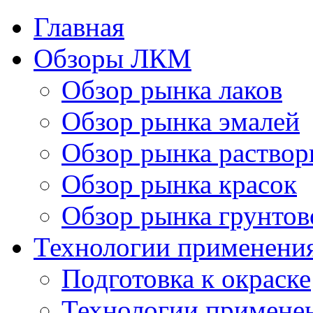
Главная
Обзоры ЛКМ
Обзор рынка лаков
Обзор рынка эмалей
Обзор рынка раствор
Обзор рынка красок
Обзор рынка грунтов
Технологии применени
Подготовка к окраске
Технологии примене