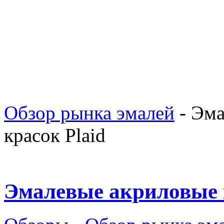
Обзор рынка эмалей
-
Эма
красок Plaid
Эмалевые акриловые к