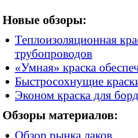
Новые обзоры:
Теплоизоляционная крас
трубопроводов
«Умная» краска обеспе
Быстросохнущие краск
Эконом краска для бор
Обзоры материалов:
Обзор рынка лаков