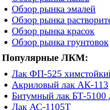
Обзор рынка эмалей
Обзор рынка растворит
Обзор рынка красок
Обзор рынка грунтовок
Популярные ЛКМ:
Лак ФП-525 химстойки
Акриловый лак АК-113
Битумный лак БТ-5100 
Лак АС-1105Т