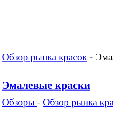
Обзор рынка красок
-
Эма
Эмалевые краски
Обзоры
-
Обзор рынка кр