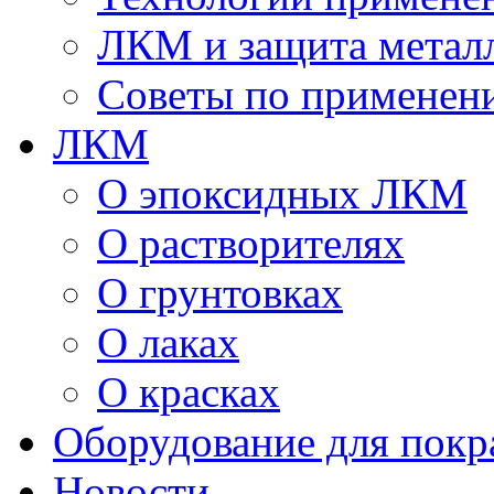
ЛКМ и защита метал
Советы по применен
ЛКМ
О эпоксидных ЛКМ
О растворителях
О грунтовках
О лаках
О красках
Оборудование для покр
Новости