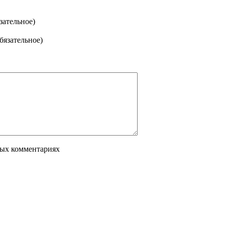
зательное)
обязательное)
вых комментариях