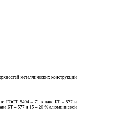
ерхностей металлических конструкций
о ГОСТ 5494 – 71 в лаке БТ – 577 и
ака БТ – 577 и 15 – 20 % алюминиевой