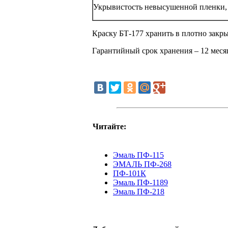
Укрывистость невысушенной пленки, г
Краску БТ-177 хранить в плотно закры
Гарантийный срок хранения – 12 месяц
Читайте:
Эмаль ПФ-115
ЭМАЛЬ ПФ-268
ПФ-101К
Эмаль ПФ-1189
Эмаль ПФ-218