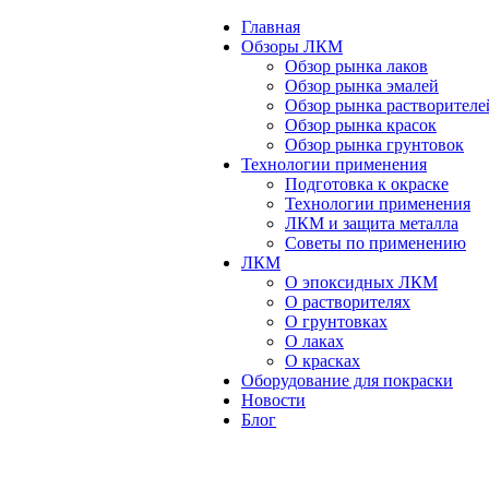
Главная
Обзоры ЛКМ
Обзор рынка лаков
Обзор рынка эмалей
Обзор рынка растворителе
Обзор рынка красок
Обзор рынка грунтовок
Технологии применения
Подготовка к окраске
Технологии применения
ЛКМ и защита металла
Советы по применению
ЛКМ
О эпоксидных ЛКМ
О растворителях
О грунтовках
О лаках
О красках
Оборудование для покраски
Новости
Блог