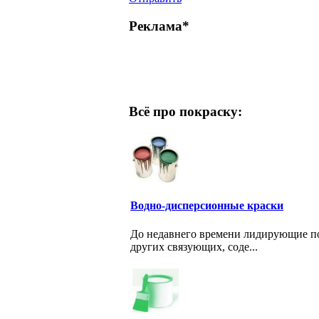
Реклама*
Всё про покраску:
Водно-дисперсионные краски
До недавнего времени лидирующие по
других связующих, соде...