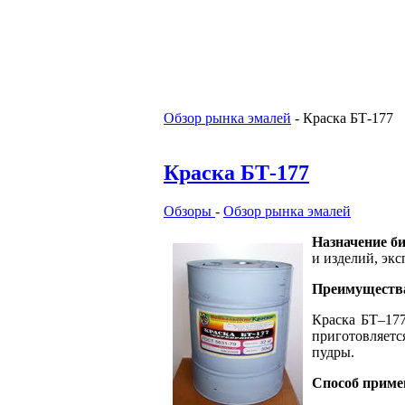
Обзор рынка эмалей
-
Краска БТ-177
Краска БТ-177
Обзоры
-
Обзор рынка эмалей
Назначение б
и изделий, эк
Преимуществ
Краска БТ–177
приготовляетс
пудры.
Способ приме