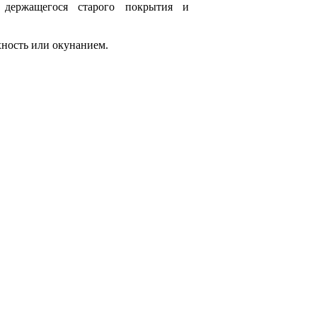
 держащегося старого покрытия и
хность или окунанием.