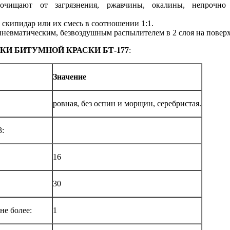
 очищают от загрязнения, ржавчины, окалины, непрочно
, скипидар или их смесь в соотношении 1:1.
 пневматическим, безвоздушным распылителем в 2 слоя на повер
И БИТУМНОЙ КРАСКИ БТ-177
:
Значение
ровная, без оспин и морщин, серебристая.
3:
16
30
не более:
1