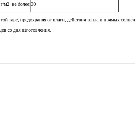
/м2, не более:
30
той таре, предохраняя от влаги, действия тепла и прямых солне
ев со дня изготовления.