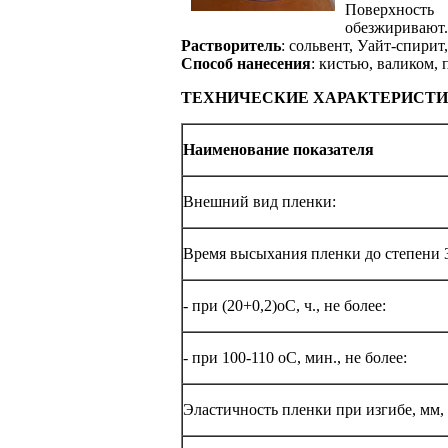
Поверхность
обезжиривают.
Растворитель
: сольвент, Уайт-спирит
Способ нанесения
: кистью, валиком,
ТЕХНИЧЕСКИЕ ХАРАКТЕРИСТИК
Наименование показателя
Внешний вид пленки:
Время высыхания пленки до степени 
- при (20+0,2)оС, ч., не более:
- при 100-110 оС, мин., не более:
Эластичность пленки при изгибе, мм, 