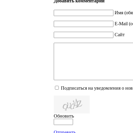
Добавить комментарий
Имя (обя
E-Mail (
Сайт
Подписаться на уведомления о но
Обновить
Отправить